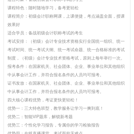
课程特色：随时随地学习，备考更轻松
课程简介：初级会计职称网课，上课便捷，考点涵盖全面，授课
效果好
适合学员：备战初级会计职称考试的考生
考试安排：（初级）会计专业技术资格实行全国统一组织、统一
考试时间、统一考试大纲、统一考试命题、统一合格标准的考试
制度，（初级）会计专业技术资格考试，原则上每年举行一次。
报考条件：在国家机关、社会团体、企业、事业单位和其他组织
中从事会计工作，并符合报名条件的人员均可报考。
证书发放：在国家机关、社会团体、企业、事业单位和其他组织
中从事会计工作，并符合报名条件的人员均可报考。
四大核心课程优势，考证更快更轻松！
优势一：三大特色班型，教学服务让学习一爽到底！
优势二：智能VIP题库，解锁新考题
优势三：个性化学习报告，专属你的学习检验报告
优势四：在线直播课堂，考试面前无难点