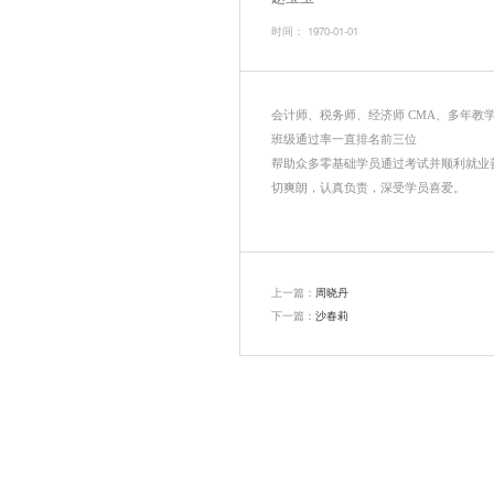
赵宝玉
时间： 1970-01
会计师、税务
班级通过率一
帮助众多零基
切爽朗，认真