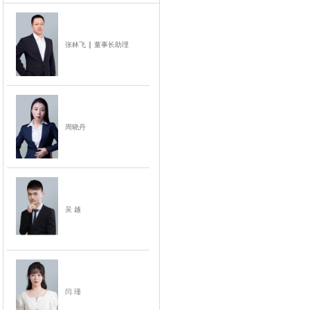
推
用简便方法算出答案，记忆有口诀，为人亲